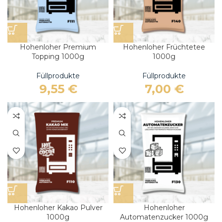
Hohenloher Premium
Hohenloher Früchtetee
Topping 1000g
1000g
Füllprodukte
Füllprodukte
9,55
€
7,00
€
Hohenloher Kakao Pulver
Hohenloher
1000g
Automatenzucker 1000g