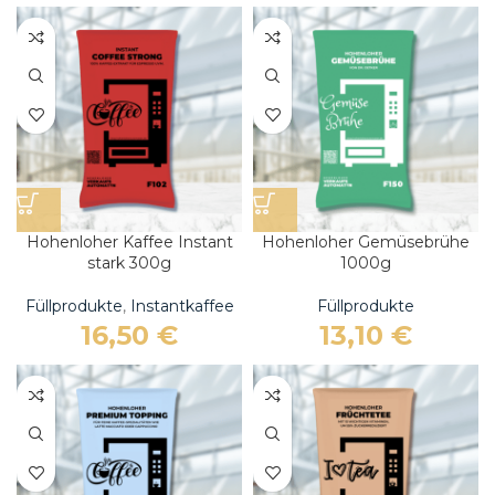
Hohenloher Kaffee Instant
Hohenloher Gemüsebrühe
stark 300g
1000g
Füllprodukte
,
Instantkaffee
Füllprodukte
16,50
€
13,10
€