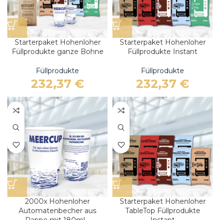
Starterpaket Hohenloher
Starterpaket Hohenloher
Füllprodukte ganze Bohne
Füllprodukte Instant
Füllprodukte
Füllprodukte
232,37
€
232,37
€
2000x Hohenloher
Starterpaket Hohenloher
Automatenbecher aus
TableTop Füllprodukte