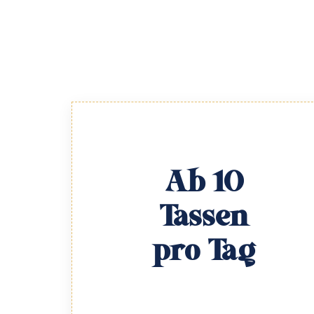
Ab 10
Tassen
pro Tag