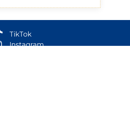
TikTok
Instagram
LinkedIn
Facebook