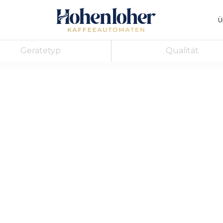
Ü
Gerätetyp
Qualität