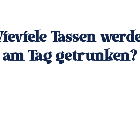
ieviele Tassen werd
am Tag getrunken?