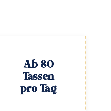
Ab 80
Tassen
pro Tag