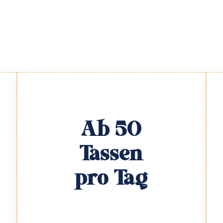
Ab 50
Tassen
pro Tag