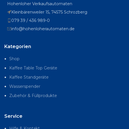
Hohenloher Verkaufsautomaten
Kleinbärenweiler 15, 74575 Schrozberg
079 39 / 436 989-0
info@hohenloherautomaten.de
Kategorien
Shop
Kaffee Table Top Geräte
Kaffee Standgeräte
Wasserspender
Zubehör & Füllprodukte
Service
Hilfe & Kontakt