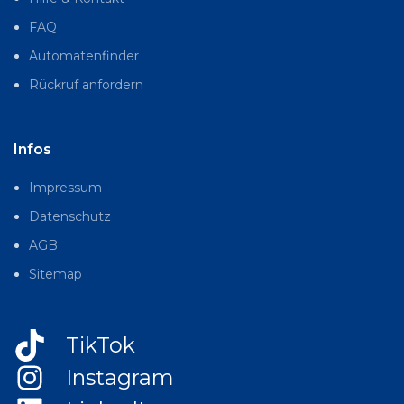
FAQ
Automatenfinder
Rückruf anfordern
Infos
Impressum
Datenschutz
AGB
Sitemap
TikTok
Instagram