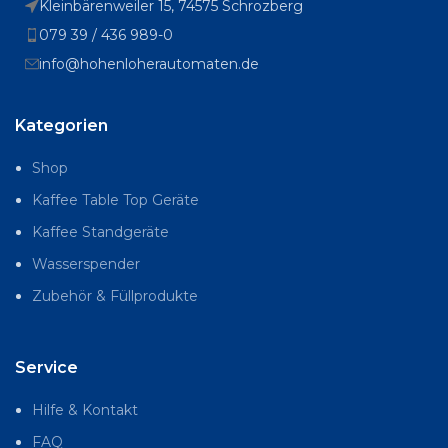
Kleinbärenweiler 15, 74575 Schrozberg
079 39 / 436 989-0
info@hohenloherautomaten.de
Kategorien
Shop
Kaffee Table Top Geräte
Kaffee Standgeräte
Wasserspender
Zubehör & Füllprodukte
Service
Hilfe & Kontakt
FAQ