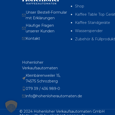
Shop
Unser Bestell-Formular
Kaffee Table Top Gerä
mit Erklärungen
Kaffee Standgeräte
Häufige Fragen
Wasserspender
unserer Kunden
Kontakt
Zubehör & Füllproduk
Hohenloher
Verkaufsautomaten
Kleinbärenweiler 15,
74575 Schrozberg
079 39 / 436 989-0
info@hohenloherautomaten.de
© 2024 Hohenloher Verkaufsautomaten GmbH