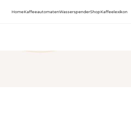
Home
Kaffeeautomaten
Wasserspender
Shop
Kaffeelexikon