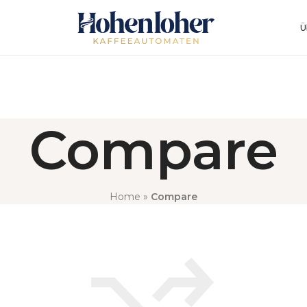
Ü
Compare
Home
»
Compare