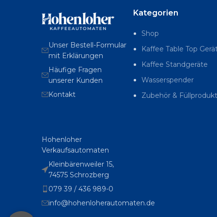
Kategorien
Shop
Unser Bestell-Formular
Kaffee Table Top Gerä
mit Erklärungen
Kaffee Standgeräte
Häufige Fragen
Wasserspender
unserer Kunden
Kontakt
Zubehör & Füllproduk
Hohenloher
Verkaufsautomaten
Kleinbärenweiler 15,
74575 Schrozberg
079 39 / 436 989-0
info@hohenloherautomaten.de