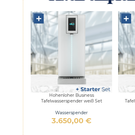
Hohenloher Business
IN DEN WARENKORB
IN DEN
Tafelwasserspender weiß Set
Tafe
Wasserspender
3.650,00
€