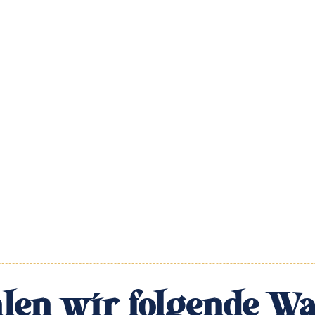
len wir folgende Wa