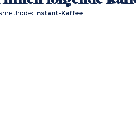
gsmethode:
Instant-Kaffee