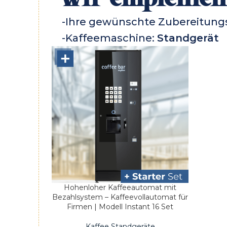
-Ihre gewünschte Zubereitun
-Kaffeemaschine:
Standgerät
Hohenloher Kaffeeautomat mit
AUSFÜHRUNG WÄHLEN
Bezahlsystem – Kaffeevollautomat für
Firmen | Modell Instant 16 Set
Kaffee Standgeräte