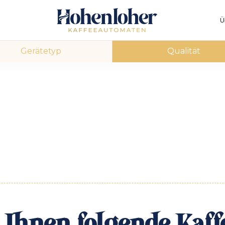
Ü
Gerätetyp
Qualität
Ihnen folgende Kaff