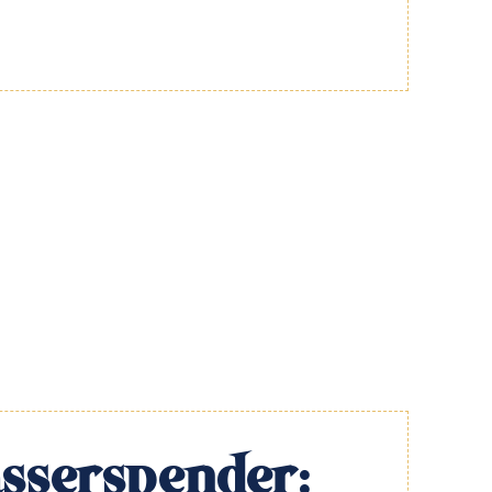
sserspender: