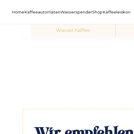
Home
Kaffeeautomaten
Wasserspender
Shop
Kaffeelexikon
Wieviel Kaffee
Wir empfehlen 