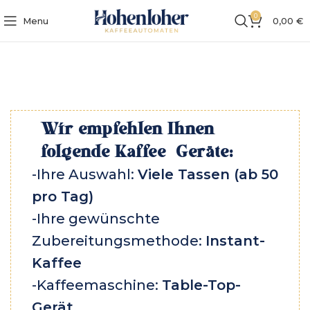
0
Menu
0,00
€
Wir empfehlen Ihnen
folgende Kaffee-Geräte:
-Ihre Auswahl:
Viele Tassen (ab 50
pro Tag)
-Ihre gewünschte
Zubereitungsmethode:
Instant-
Kaffee
-Kaffeemaschine:
Table-Top-
Gerät