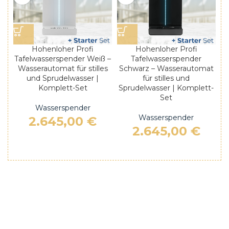
Hohenloher Profi
Hohenloher Profi
Tafelwasserspender
Tafelwasserspender Weiß –
Schwarz – Wasserautomat
Wasserautomat für stilles
für stilles und
und Sprudelwasser |
Sprudelwasser | Komplett-
Komplett-Set
Set
Wasserspender
Wasserspender
2.645,00
€
2.645,00
€