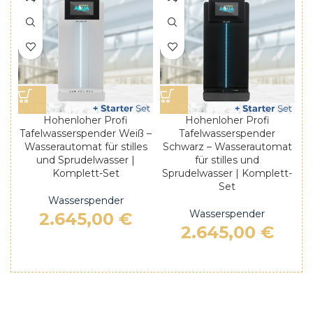
Hohenloher Profi
Hohenloher Profi
Tafelwasserspender
Tafelwasserspender Weiß –
Schwarz – Wasserautomat
Wasserautomat für stilles
für stilles und
und Sprudelwasser |
Sprudelwasser | Komplett-
Komplett-Set
Set
Wasserspender
Wasserspender
2.645,00
€
2.645,00
€