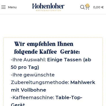
0
Menu
0,00
€
Wir empfehlen Ihnen
folgende Kaffee-Geräte:
-Ihre Auswahl:
Einige Tassen (ab
50 pro Tag)
-Ihre gewünschte
Zubereitungsmethode:
Mahlwerk
mit Vollbohne
-Kaffeemaschine:
Table-Top-
Gerät