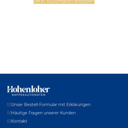
Jetzt Automaten shoppen
Automatenfinder starten
Unser Bestell-Formular mit Erklärungen
Häufige Fragen unserer Kunden
Kontakt