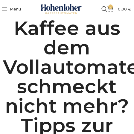
0
Menu
0,00
€
Kaffee aus
dem
Vollautomat
schmeckt
nicht mehr?
Tipps zur