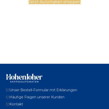
Jetzt Automaten shoppen
Automatenfinder starten
Unser Bestell-Formular mit Erklärungen
Häufige Fragen unserer Kunden
Kontakt