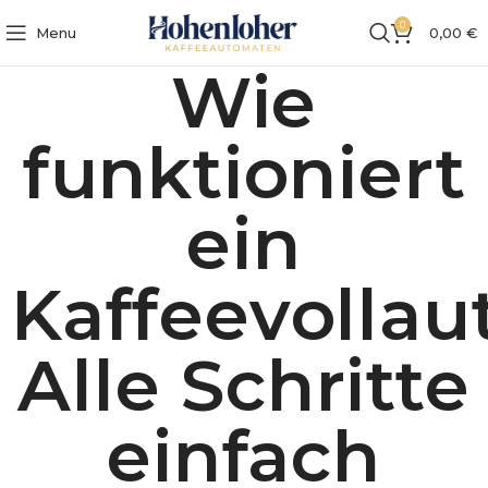
0
Menu
0,00
€
Wie
funktioniert
ein
Kaffeevolla
Alle Schritte
einfach