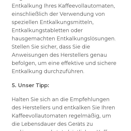
Entkalkung Ihres Kaffeevollautomaten,
einschließlich der Verwendung von
speziellen Entkalkungsmitteln,
Entkalkungstabletten oder
hausgemachten Entkalkungslösungen.
Stellen Sie sicher, dass Sie die
Anweisungen des Herstellers genau
befolgen, um eine effektive und sichere
Entkalkung durchzuführen.
5. Unser Tipp:
Halten Sie sich an die Empfehlungen
des Herstellers und entkalken Sie Ihren
Kaffeevollautomaten regelmäßig, um
die Lebensdauer des Geräts zu