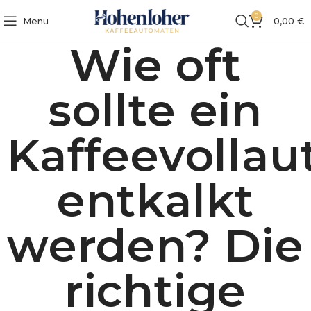
0
Menu
0,00
€
Wie oft
sollte ein
Kaffeevolla
entkalkt
werden? Die
richtige