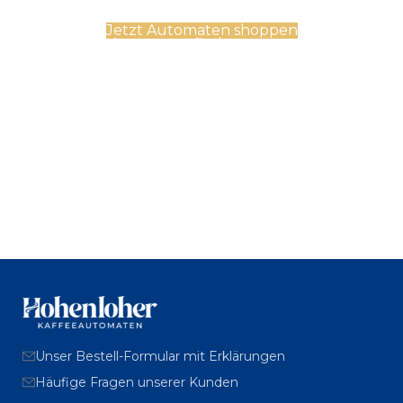
Jetzt Automaten shoppen
Automatenfinder starten
Unser Bestell-Formular mit Erklärungen
Häufige Fragen unserer Kunden