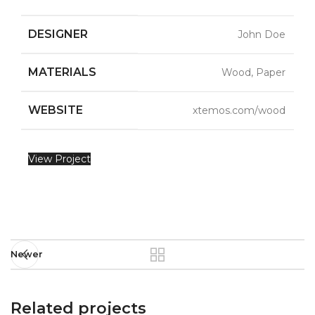
DESIGNER
John Doe
MATERIALS
Wood, Paper
WEBSITE
xtemos.com/wood
View Project
Newer
Related projects