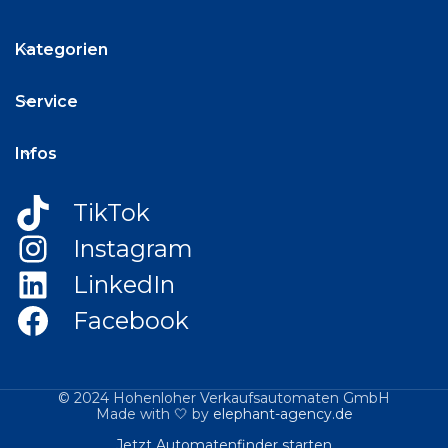
Kategorien
Service
Infos
TikTok
Instagram
LinkedIn
Facebook
© 2024 Hohenloher Verkaufsautomaten GmbH
Made with 🤍 by
elephant-agency.de
Jetzt Automatenfinder starten