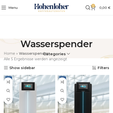
0
Menu
0,00
€
Wasserspender
Home
»
Wasserspender
Categories
Alle 5 Ergebnisse werden angezeigt
Show sidebar
Filters