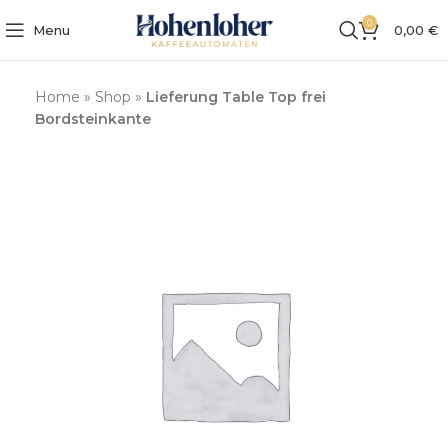
0
Menu
0,00
€
Home
»
Shop
»
Lieferung Table Top frei
Bordsteinkante