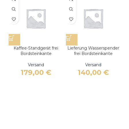
Kaffee-Standgerät frei
Lieferung Wasserspender
Pa
Bordsteinkante
frei Bordsteinkante
Versand
Versand
179,00
€
140,00
€