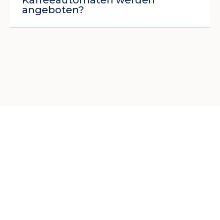
Kaffeeautomaten werden
angeboten?