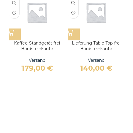
Kaffee-Standgerät frei
Lieferung Table Top frei
L
Bordsteinkante
Bordsteinkante
Versand
Versand
179,00
€
140,00
€