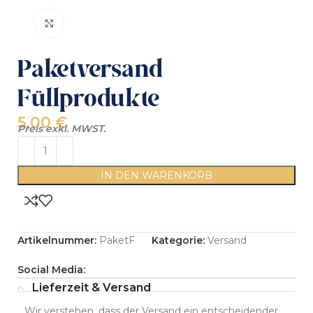
Click to enlarge
Paketversand
Füllprodukte
5,00
€
Preis exkl. MWST.
IN DEN WARENKORB
Artikelnummer:
PaketF
Kategorie:
Versand
Social Media:
Lieferzeit & Versand
Wir verstehen, dass der Versand ein entscheidender