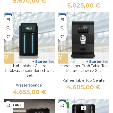
5.670,00
€
5.025,00
€
Hohenloher Gastro
Hohenloher Profi Table Top
Tafelwasserspender schwarz
Instant schwarz Set
Set
Kaffee Table Top Geräte
Wasserspender
4.605,00
€
4.655,00
€
SOLD OUT
NEW