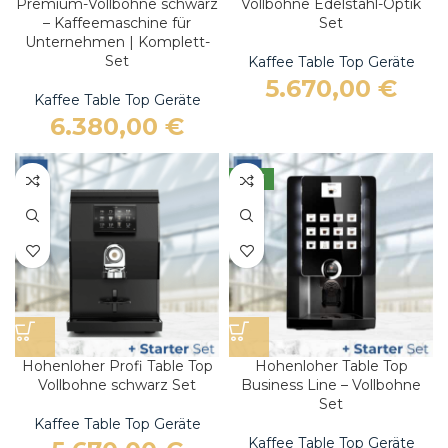
Premium-Vollbohne schwarz
Vollbohne Edelstahl-Optik
– Kaffeemaschine für
Set
Unternehmen | Komplett-
Set
Kaffee Table Top Geräte
5.670,00
€
Kaffee Table Top Geräte
6.380,00
€
NEW
Hohenloher Profi Table Top
Hohenloher Table Top
Vollbohne schwarz Set
Business Line – Vollbohne
Set
Kaffee Table Top Geräte
Kaffee Table Top Geräte