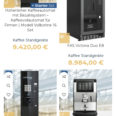
Hohenloher Kaffeeautomat
mit Bezahlsystem –
Kaffeevollautomat für
Firmen | Modell Vollbohne 16
Set
Kaffee Standgeräte
9.420,00
€
FAS Victoria Duo E8
Kaffee Standgeräte
8.984,00
€