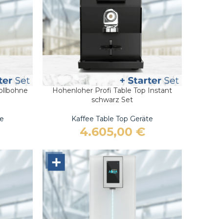
ollbohne
Hohenloher Profi Table Top Instant
IN DEN WARENKORB
schwarz Set
te
Kaffee Table Top Geräte
4.605,00
€