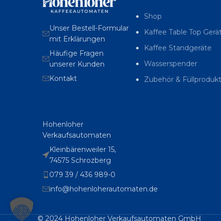
Shop
Unser Bestell-Formular
Kaffee Table Top Gerä
mit Erklärungen
Kaffee Standgeräte
Häufige Fragen
Wasserspender
unserer Kunden
Kontakt
Zubehör & Füllproduk
Hohenloher
Verkaufsautomaten
Kleinbärenweiler 15,
74575 Schrozberg
079 39 / 436 989-0
info@hohenloherautomaten.de
© 2024 Hohenloher Verkaufsautomaten GmbH