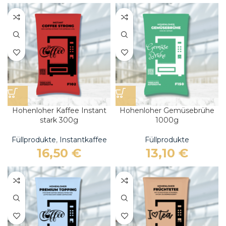
Hohenloher Kaffee Instant
Hohenloher Gemüsebrühe
stark 300g
1000g
Füllprodukte
,
Instantkaffee
Füllprodukte
16,50
€
13,10
€