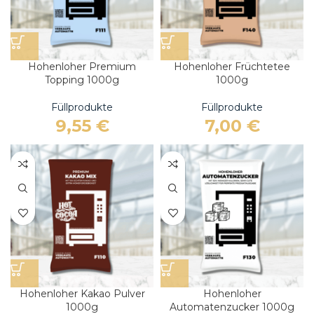
Hohenloher Premium
Hohenloher Früchtetee
Topping 1000g
1000g
Füllprodukte
Füllprodukte
9,55
€
7,00
€
Hohenloher Kakao Pulver
Hohenloher
1000g
Automatenzucker 1000g