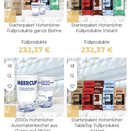
Starterpaket Hohenloher
Starterpaket Hohenloher
Füllprodukte ganze Bohne
Füllprodukte Instant
Füllprodukte
Füllprodukte
232,37
€
232,37
€
2000x Hohenloher
Starterpaket Hohenloher
Automatenbecher aus
TableTop Füllprodukte