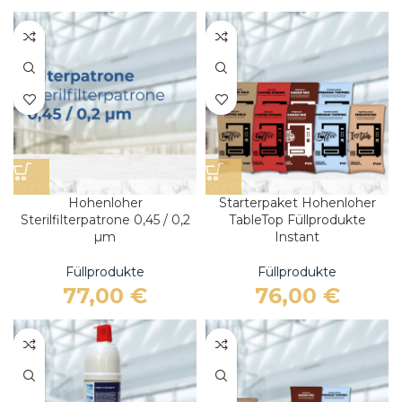
Hohenloher
Starterpaket Hohenloher
Sterilfilterpatrone 0,45 / 0,2
TableTop Füllprodukte
µm
Instant
Füllprodukte
Füllprodukte
77,00
€
76,00
€