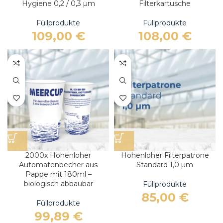
Hygiene 0,2 / 0,3 µm
Filterkartusche
Füllprodukte
Füllprodukte
109,00
€
108,00
€
2000x Hohenloher
Hohenloher Filterpatrone
Automatenbecher aus
Standard 1,0 µm
Pappe mit 180ml –
biologisch abbaubar
Füllprodukte
85,00
€
Füllprodukte
99,89
€