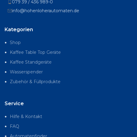
079 39 / 436 989-0
info@hohenloherautomaten.de
Kategorien
Shop
Kaffee Table Top Geräte
Kaffee Standgeräte
Wasserspender
Zubehör & Füllprodukte
Service
Hilfe & Kontakt
FAQ
Automatenfinder