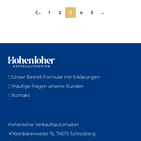
←
1
2
3
4
5
→
Unser Bestell-Formular mit Erklärungen
Häufige Fragen unserer Kunden
Kontakt
Hohenloher Verkaufsautomaten
Kleinbärenweiler 15, 74575 Schrozberg