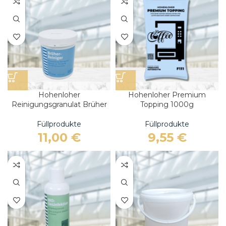
Hohenloher
Hohenloher Premium
Reinigungsgranulat Brüher
Topping 1000g
Füllprodukte
Füllprodukte
11,00
€
9,55
€