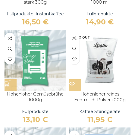
stark 300g
1000 ml
Füllprodukte
,
Instantkaffee
Füllprodukte
16,50
€
14,90
€
SOLD OUT
Hohenloher Gemüsebrühe
Hohenloher reines
1000g
Echtmilch-Pulver 1000g
Füllprodukte
Kaffee Standgeräte
13,10
€
11,95
€