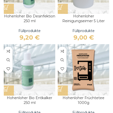
Hohenloher Bio Desinfektion
Hohenloher
250 ml
Reinigungseimer 5 Liter
Füllprodukte
Füllprodukte
9,20
€
9,00
€
Hohenloher Bio Entkalker
Hohenloher Früchtetee
250 ml
1000g
Füllprodukte
Füllprodukte